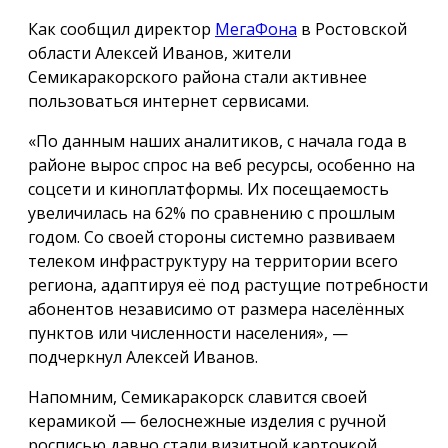
Как сообщил директор
МегаФона
в Ростовской
области Алексей Иванов, жители
Семикаракорского района стали активнее
пользоваться интернет сервисами.
«По данным наших аналитиков, с начала года в
районе вырос спрос на веб ресурсы, особенно на
соцсети и киноплатформы. Их посещаемость
увеличилась на 62% по сравнению с прошлым
годом. Со своей стороны системно развиваем
телеком инфраструктуру на территории всего
региона, адаптируя её под растущие потребности
абонентов независимо от размера населённых
пунктов или численности населения», —
подчеркнул Алексей Иванов.
Напомним, Семикаракорск славится своей
керамикой — белоснежные изделия с ручной
росписью давно стали визитной карточкой