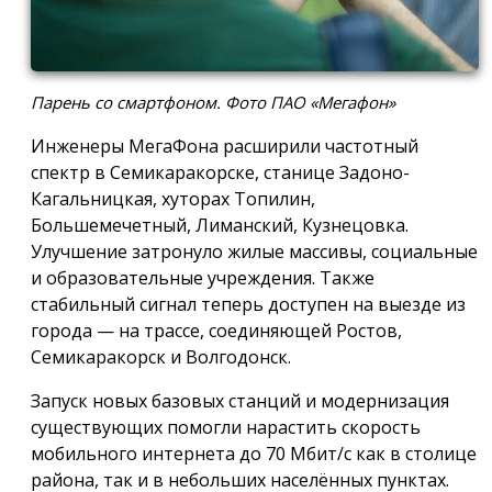
Парень со смартфоном. Фото ПАО «Мегафон»
Инженеры МегаФона расширили частотный
спектр в Семикаракорске, станице Задоно-
Кагальницкая, хуторах Топилин,
Большемечетный, Лиманский, Кузнецовка.
Улучшение затронуло жилые массивы, социальные
и образовательные учреждения. Также
стабильный сигнал теперь доступен на выезде из
города — на трассе, соединяющей Ростов,
Семикаракорск и Волгодонск.
Запуск новых базовых станций и модернизация
существующих помогли нарастить скорость
мобильного интернета до 70 Мбит/с как в столице
района, так и в небольших населённых пунктах.