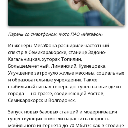
Парень со смартфоном. Фото ПАО «Мегафон»
Инженеры МегаФона расширили частотный
спектр в Семикаракорске, станице Задоно-
Кагальницкая, хуторах Топилин,
Большемечетный, Лиманский, Кузнецовка.
Улучшение затронуло жилые массивы, социальные
и образовательные учреждения. Также
стабильный сигнал теперь доступен на выезде из
города — на трассе, соединяющей Ростов,
Семикаракорск и Волгодонск.
Запуск новых базовых станций и модернизация
существующих помогли нарастить скорость
мобильного интернета до 70 Мбит/с как в столице