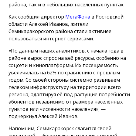
района, так и в небольших населённых пунктах.
Как сообщил директор
МегаФона
в Ростовской
области Алексей Иванов, жители
Семикаракорского района стали активнее
пользоваться интернет сервисами.
«По данным наших аналитиков, с начала года в
районе вырос спрос на веб ресурсы, особенно на
соцсети и киноплатформы. Их посещаемость
увеличилась на 62% по сравнению с прошлым
годом. Со своей стороны системно развиваем
телеком инфраструктуру на территории всего
региона, адаптируя её под растущие потребности
абонентов независимо от размера населённых
пунктов или численности населения», —
подчеркнул Алексей Иванов.
Напомним, Семикаракорск славится своей
керамикой — белоснежные изделия с ручной