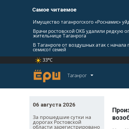
Самое читаемое
Имущество таганрогского «Роснамис» уйд
Врачи ростовской ОКБ удалили редкую оп
жительнице Таганрога
В Таганроге от воздушных атак с начала
семисот семей
33°C
Таганрог
06 августа 2026
Произ
За прошедшие сутки на
возо
дорогах Ростовской
области зарегистрировано