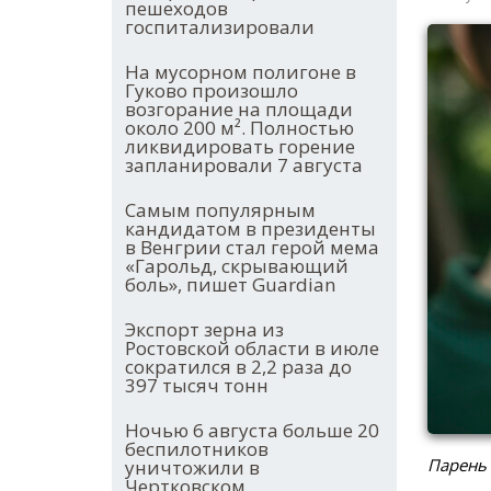
пешеходов
госпитализировали
На мусорном полигоне в
Гуково произошло
возгорание на площади
около 200 м². Полностью
ликвидировать горение
запланировали 7 августа
Самым популярным
кандидатом в президенты
в Венгрии стал герой мема
«Гарольд, скрывающий
боль», пишет Guardian
Экспорт зерна из
Ростовской области в июле
сократился в 2,2 раза до
397 тысяч тонн
Ночью 6 августа больше 20
беспилотников
Парень
уничтожили в
Чертковском,