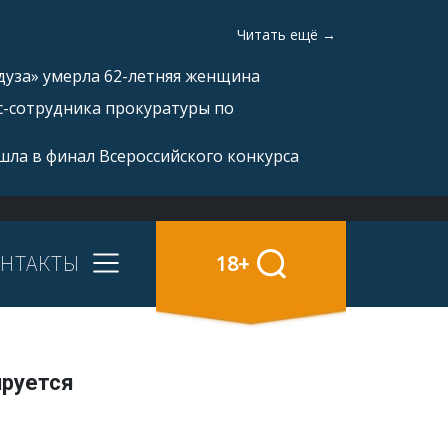
Читать ещё →
дуза» умерла 62-летняя женщина
с-сотрудника прокуратуры по
ла в финал Всероссийского конкурса
НТАКТЫ
18+
ируется