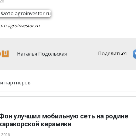
020
то agroinvestor.ru
Наталья Подольская
Поделиться:
и партнёров
Фон улучшил мобильную сеть на родине
каракорской керамики
а 2026