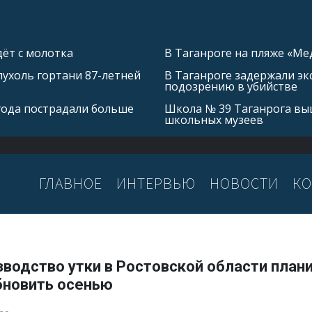
ёт с молотка
В Таганроге на пляже «Ме
ухоль гортани 87-летней
В Таганроге задержали эк
подозрению в убийстве
 года пострадали больше
Школа № 39 Таганрога выш
школьных музеев
ГЛАВНОЕ
ИНТЕРВЬЮ
НОВОСТИ
КО
водство утки в Ростовской области план
бновить осенью