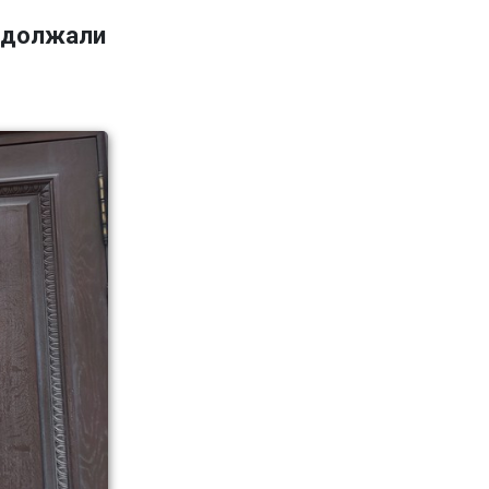
адолжали