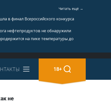
Читать ещё →
ла в финал Всероссийского конкурса
рога нефтепродуктов не обнаружили
продержится на пике температуры до
НТАКТЫ
18+
ак не