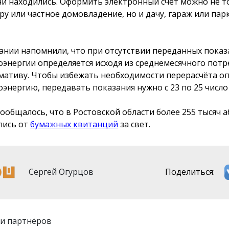
ни находились. Оформить электронный счет можно не т
ру или частное домовладение, но и дачу, гараж или па
ании напомнили, что при отсутствии переданных показ
оэнергии определяется исходя из среднемесячного потр
мативу. Чтобы избежать необходимости перерасчёта оп
оэнергию, передавать показания нужно с 23 по 25 число
сообщалось, что в Ростовской области более 255 тысяч 
лись от
бумажных квитанций
за свет.
Сергей Огурцов
Поделиться:
и партнёров