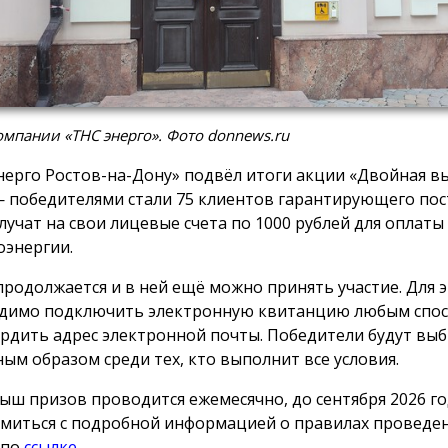
мпании «ТНС энерго». Фото donnews.ru
нерго Ростов-на-Дону» подвёл итоги акции «Двойная вы
 победителями стали 75 клиентов гарантирующего пос
лучат на свои лицевые счета по 1000 рублей для оплаты
оэнергии.
продолжается и в ней ещё можно принять участие. Для 
димо подключить электронную квитанцию любым спос
рдить адрес электронной почты. Победители будут вы
ным образом среди тех, кто выполнит все условия.
ыш призов проводится ежемесячно, до сентября 2026 го
миться с подробной информацией о правилах проведе
 по
ссылке
.