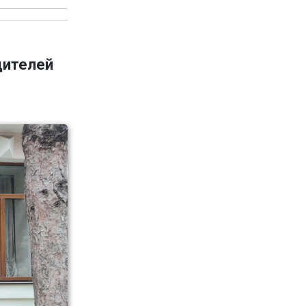
дителей