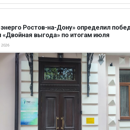
 энерго Ростов-на-Дону» определил побе
и «Двойная выгода» по итогам июля
а 2026