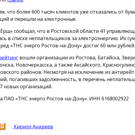
м, что более 600 тысяч клиентов уже отказались от бу
ций и перешли на электронные.
«Ёрш» сообщал, что в Ростовской области 41 управляю
ась в списке неплательщиков за электроэнергию. Их с
еред «ТНС энерго Ростов-на-Дону» достиг 60 млн рублей.
рейтинг
вошли организации из Ростова, Батайска, Звер
онска, Новочеркасска, а также Аксайского, Красносулинс
овского районов. Несмотря на исключение из антирейт
ий, погасивших задолженность, в перечень неплатель
7 новых организаций.
а ПАО «ТНС энерго Ростов-на-Дону». ИНН 6168002922
Кирилл Андреев