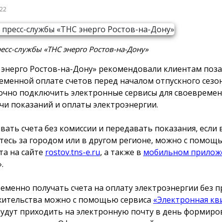
022
есс-службы «ТНС энерго Ростов-на-Дону»
 энерго Ростов-на-Дону» рекомендовали клиентам поза
еменной оплате счетов перед началом отпускного сезон
очно подключить электронные сервисы для своевреме
чи показаний и оплаты электроэнергии.
вать счета без комиссии и передавать показания, если 
тесь за городом или в другом регионе, можно с помощ
та на сайте
rostov.tns-e.ru
, а также в
мобильном прилож
.
еменно получать счета на оплату электроэнергии без п
жительства можно с помощью сервиса
«Электронная кв
будут приходить на электронную почту в день формиров