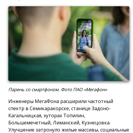
Парень со смартфоном. Фото ПАО «Мегафон»
Инженеры МегаФона расширили частотный
спектр в Семикаракорске, станице Задоно-
Кагальницкая, хуторах Топилин,
Большемечетный, Лиманский, Кузнецовка.
Улучшение затронуло жилые массивы, социальные