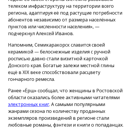
телеком инфраструктуру на территории всего
региона, адаптируя её под растущие потребности
абонентов независимо от размера населённых
пунктов или численности населения», —
подчеркнул Алексей Иванов.
Напомним, Семикаракорск славится своей
керамикой — белоснежные изделия с ручной
росписью давно стали визитной карточкой
Донского края. Богатые залежи местной глины
ещё в XIX веке способствовали расцвету
гончарного ремесла.
Ранее «Ёрш» сообщал, что женщины в Ростовской
области оказались более активными читателями
электронных книг
. А самыми популярными
жанрами сезона по количеству проданных
экземпляров произведений в регионе стали
любовные романы, фэнтези и книги о попаданцах.