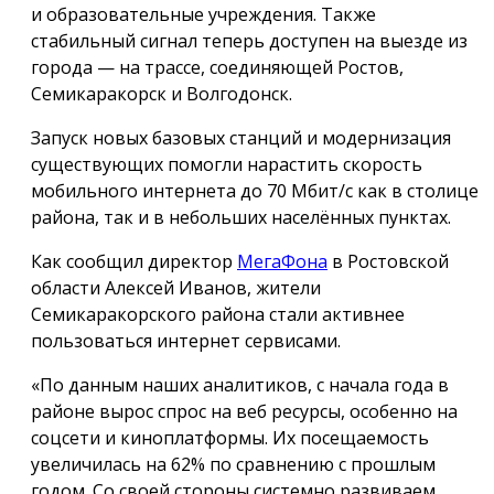
и образовательные учреждения. Также
стабильный сигнал теперь доступен на выезде из
города — на трассе, соединяющей Ростов,
Семикаракорск и Волгодонск.
Запуск новых базовых станций и модернизация
существующих помогли нарастить скорость
мобильного интернета до 70 Мбит/с как в столице
района, так и в небольших населённых пунктах.
Как сообщил директор
МегаФона
в Ростовской
области Алексей Иванов, жители
Семикаракорского района стали активнее
пользоваться интернет сервисами.
«По данным наших аналитиков, с начала года в
районе вырос спрос на веб ресурсы, особенно на
соцсети и киноплатформы. Их посещаемость
увеличилась на 62% по сравнению с прошлым
годом. Со своей стороны системно развиваем