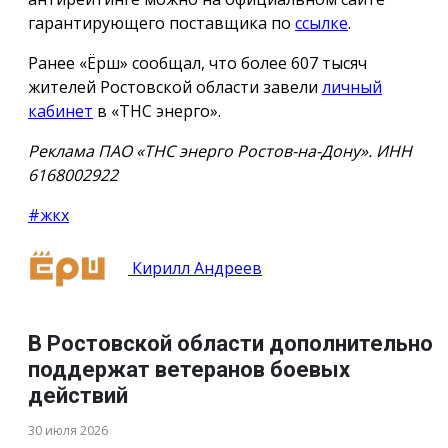
гарантирующего поставщика по
ссылке
.
Ранее «Ёрш» сообщал, что более 607 тысяч
жителей Ростовской области завели
личный
кабинет
в «ТНС энерго».
Реклама ПАО «ТНС энерго Ростов-на-Дону». ИНН
6168002922
#жкх
Кирилл Андреев
В Ростовской области дополнительно
поддержат ветеранов боевых
действий
30 июля 2026