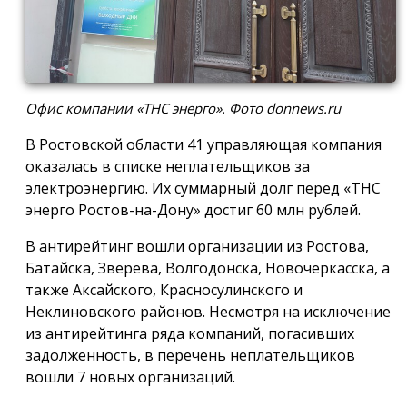
Офис компании «ТНС энерго». Фото donnews.ru
В Ростовской области 41 управляющая компания
оказалась в списке неплательщиков за
электроэнергию. Их суммарный долг перед «ТНС
энерго Ростов-на-Дону» достиг 60 млн рублей.
В антирейтинг вошли организации из Ростова,
Батайска, Зверева, Волгодонска, Новочеркасска, а
также Аксайского, Красносулинского и
Неклиновского районов. Несмотря на исключение
из антирейтинга ряда компаний, погасивших
задолженность, в перечень неплательщиков
вошли 7 новых организаций.