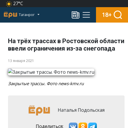
27°C
18+
Таганрог
На трёх трассах в Ростовской области
ввели ограничения из-за снегопада
13 января 2021
Закрытые трассы. Фото news-kmv.ru
Наталья Подольская
Поделиться: