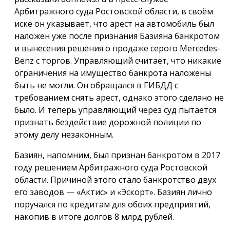
Арбитражного суда Ростовской области, в своём
иске он указывает, что арест на автомобиль был
наложен уже после признания Базияна банкротом
и вынесения решения о продаже серого Mercedes-
Benz с торгов. Управляющий считает, что никакие
ограничения на имущество банкрота наложены
быть не могли. Он обращался в ГИБДД с
требованием снять арест, однако этого сделано не
было. И теперь управляющий через суд пытается
признать бездействие дорожной полиции по
этому делу незаконным.
Базиян, напомним, был признан банкротом в 2017
году решением Арбитражного суда Ростовской
области. Причиной этого стало банкротство двух
его заводов — «Актис» и «Эскорт». Базиян лично
поручался по кредитам для обоих предприятий,
накопив в итоге долгов 8 млрд рублей.