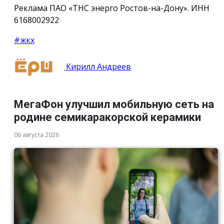
Реклама ПАО «ТНС энерго Ростов-на-Дону». ИНН
6168002922
#жкх
Кирилл Андреев
МегаФон улучшил мобильную сеть на
родине семикаракорской керамики
06 августа 2026