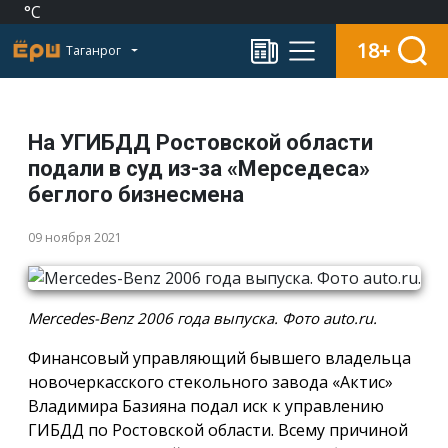
°C
18+
Таганрог
На УГИБДД Ростовской области
подали в суд из-за «Мерседеса»
беглого бизнесмена
09 ноября 2021
Mercedes-Benz 2006 года выпуска. Фото auto.ru.
Финансовый управляющий бывшего владельца
новочеркасского стекольного завода «Актис»
Владимира Базияна подал иск к управлению
ГИБДД по Ростовской области. Всему причиной