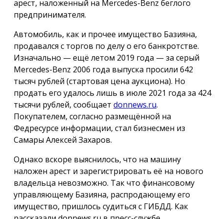
арест, наложенный на Mercedes-Benz беглого
предпринимателя.
Автомобиль, как и прочее имущество Базияна,
продавался с торгов по делу о его банкротстве.
Изначально — ещё летом 2019 года — за серый
Mercedes-Benz 2006 года выпуска просили 642
тысяч рублей (стартовая цена аукциона). Но
продать его удалось лишь в июле 2021 года за 424
тысячи рублей, сообщает
donnews.ru
.
Покупателем, согласно размещённой на
Федресурсе информации, стал бизнесмен из
Самары Алексей Захаров.
Однако вскоре выяснилось, что на машину
наложен арест и зарегистрировать её на нового
владельца невозможно. Так что финансовому
управляющему Базияна, распродающему его
имущество, пришлось судиться с ГИБДД. Как
рассказали donnews.ru в пресс-службе