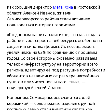
Как сообщил директор
МегаФона
в Ростовской
области Алексей Иванов, жители
Семикаракорского района стали активнее
пользоваться интернет сервисами.
«По данным наших аналитиков, с начала года в
районе вырос спрос на веб ресурсы, особенно на
соцсети и киноплатформы. Их посещаемость
увеличилась на 62% по сравнению с прошлым
годом. Со своей стороны системно развиваем
телеком инфраструктуру на территории всего
региона, адаптируя её под растущие потребности
абонентов независимо от размера населённых
пунктов или численности населения», —
подчеркнул Алексей Иванов.
Напомним, Семикаракорск славится своей
керамикой — белоснежные изделия с ручной
росписью давно стали визитной карточкой