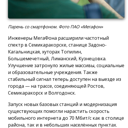
Парень со смартфоном. Фото ПАО «Мегафон»
Инженеры МегаФона расширили частотный
спектр в Семикаракорске, станице Задоно-
Кагальницкая, хуторах Топилин,
Большемечетный, Лиманский, Кузнецовка.
Улучшение затронуло жилые массивы, социальные
и образовательные учреждения. Также
стабильный сигнал теперь доступен на выезде из
города — на трассе, соединяющей Ростов,
Семикаракорск и Волгодонск.
Запуск новых базовых станций и модернизация
существующих помогли нарастить скорость
мобильного интернета до 70 Мбит/с как в столице
района, так и в небольших населённых пунктах.