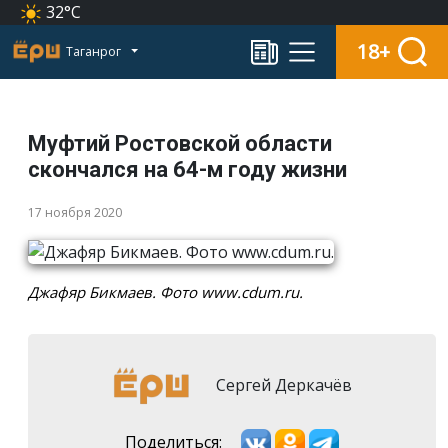
32°C
18+
Таганрог
Муфтий Ростовской области
скончался на 64-м году жизни
17 ноября 2020
Джафяр Бикмаев. Фото www.cdum.ru.
Сергей Деркачёв
Поделиться: