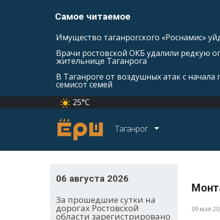
Самое читаемое
Имущество таганрогского «Роснамис» уйд
Врачи ростовской ОКБ удалили редкую оп
жительнице Таганрога
В Таганроге от воздушных атак с начала
семисот семей
25°C
Таганрог
06 августа 2026
Монт
За прошедшие сутки на
дорогах Ростовской
09 мая 2
области зарегистрировано