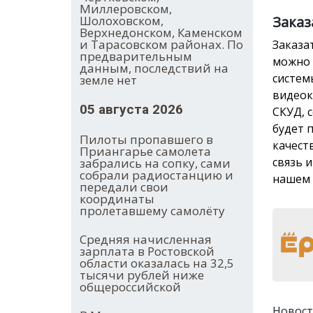
Миллеровском,
Шолоховском,
Заказ
Верхнедонском, Каменском
и Тарасовском районах. По
Заказа
предварительным
можно 
данным, последствий на
систем
земле нет
видеок
05 августа 2026
СКУД, 
будет 
Пилоты пропавшего в
качест
Приангарье самолета
связь 
забрались на сопку, сами
собрали радиостанцию и
нашем 
передали свои
координаты
пролетавшему самолёту
Средняя начисленная
зарплата в Ростовской
области оказалась на 32,5
тысячи рублей ниже
общероссийской
Новост