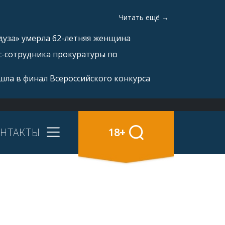
Читать ещё →
дуза» умерла 62-летняя женщина
с-сотрудника прокуратуры по
ла в финал Всероссийского конкурса
НТАКТЫ
18+