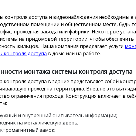
ы контроля доступа и видеонаблюдения необходимы в
одственном помещении и общественном месте, будь т
 офис, проходная завода или фабрики. Некоторые уста
системы на придомовой территории, чтобы обеспечить
сность жильцов. Наша компания предлагает услуги
мон
ы контроля доступа
в доме или на работе.
нности монтажа системы контроля доступа
а контроля доступа в здание представляет собой конст
чивающую проход на территорию. Внешне это выгляди
ство ограничения прохода. Конструкция включает в се
ты:
ружный и внутренний считыватель информации;
водчик на металлическую дверь;
ектромагнитный замок;