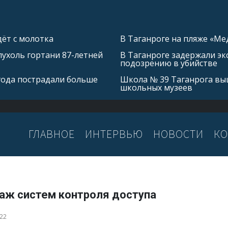
ёт с молотка
В Таганроге на пляже «Ме
ухоль гортани 87-летней
В Таганроге задержали эк
подозрению в убийстве
 года пострадали больше
Школа № 39 Таганрога выш
школьных музеев
ГЛАВНОЕ
ИНТЕРВЬЮ
НОВОСТИ
КО
аж систем контроля доступа
022