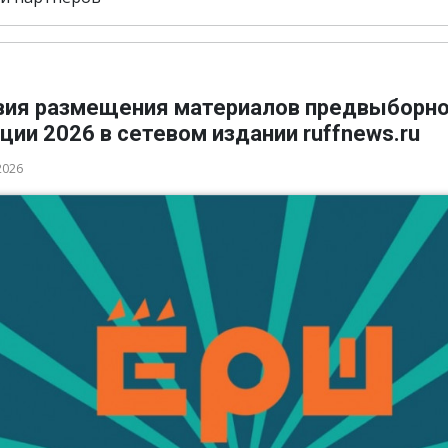
вия размещения материалов предвыборн
ции 2026 в сетевом издании ruffnews.ru
2026