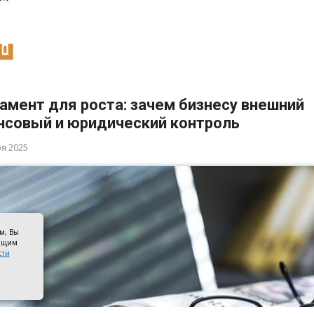
амент для роста: зачем бизнесу внешний
нсовый и юридический контроль
ря 2025
ом, Вы
оящим
сти