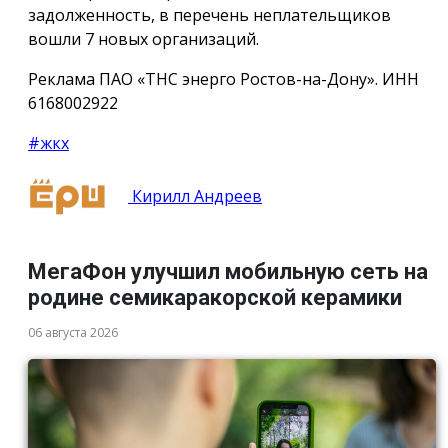
задолженность, в перечень неплательщиков
вошли 7 новых организаций.
Реклама ПАО «ТНС энерго Ростов-на-Дону». ИНН
6168002922
#жкх
Кирилл Андреев
МегаФон улучшил мобильную сеть на
родине семикаракорской керамики
06 августа 2026