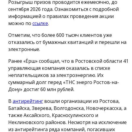
Розыгрыш призов проводится ежемесячно, до
сентября 2026 года. Ознакомиться с подробной
информацией о правилах проведения акции
можно по
ссылке
.
Отметим, что более 600 тысяч клиентов уже
отказались от бумажных квитанций и перешли на
электронные.
Ранее «Ёрш» сообщал, что в Ростовской области 41
управляющая компания оказалась в списке
неплательщиков за электроэнергию. Их
суммарный долг перед «ТНС энерго Ростов-на-
Дону» достиг 60 млн рублей.
В
антирейтинг
вошли организации из Ростова,
Батайска, Зверева, Волгодонска, Новочеркасска, а
также Аксайского, Красносулинского и
Неклиновского районов. Несмотря на исключение
из антирейтинга ряда компаний, погасивших