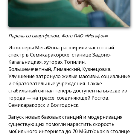
Парень со смартфоном. Фото ПАО «Мегафон»
Инженеры МегаФона расширили частотный
спектр в Семикаракорске, станице Задоно-
Кагальницкая, хуторах Топилин,
Большемечетный, Лиманский, Кузнецовка.
Улучшение затронуло жилые массивы, социальные
и образовательные учреждения. Также
стабильный сигнал теперь доступен на выезде из
города — на трассе, соединяющей Ростов,
Семикаракорск и Волгодонск.
Запуск новых базовых станций и модернизация
существующих помогли нарастить скорость
мобильного интернета до 70 Мбит/с как в столице