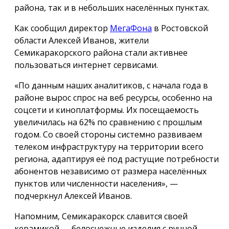
района, так и в небольших населённых пунктах.
Как сообщил директор
МегаФона
в Ростовской
области Алексей Иванов, жители
Семикаракорского района стали активнее
пользоваться интернет сервисами.
«По данным наших аналитиков, с начала года в
районе вырос спрос на веб ресурсы, особенно на
соцсети и киноплатформы. Их посещаемость
увеличилась на 62% по сравнению с прошлым
годом. Со своей стороны системно развиваем
телеком инфраструктуру на территории всего
региона, адаптируя её под растущие потребности
абонентов независимо от размера населённых
пунктов или численности населения», —
подчеркнул Алексей Иванов.
Напомним, Семикаракорск славится своей
керамикой — белоснежные изделия с ручной