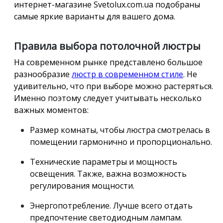
интернет-магазине Svetolux.com.ua подобраны
самые яркие варианты для вашего дома.
Правила выбора потолочной люстры
На современном рынке представлено большое
разнообразие
люстр в современном стиле
. Не
удивительно, что при выборе можно растеряться.
Именно поэтому следует учитывать несколько
важных моментов:
Размер комнаты, чтобы люстра смотрелась в
помещении гармонично и пропорционально.
Технические параметры и мощность
освещения. Также, важна возможность
регулирования мощности.
Энергопотребление. Лучше всего отдать
предпочтение светодиодным лампам.