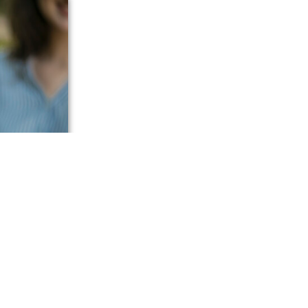
корске,