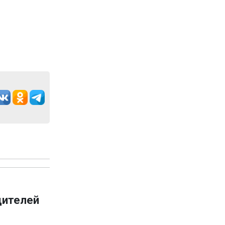
дителей