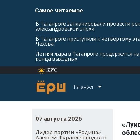
Самое читаемое
В Таганроге запланировали провести ре
александровской эпохи
В Таганроге приступили к четвёртому эт
Чехова
Летняя жара в Таганроге продержится на
конца выходных
33°C
Таганрог
07 августа 2026
«Лук
Лидер партии «Родина»
обла
Алексей Журавлев подал в