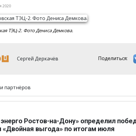
я 2020
кая ТЭЦ-2. Фото Дениса Демкова.
Сергей Деркачёв
Поделиться:
и партнёров
 энерго Ростов-на-Дону» определил побе
и «Двойная выгода» по итогам июля