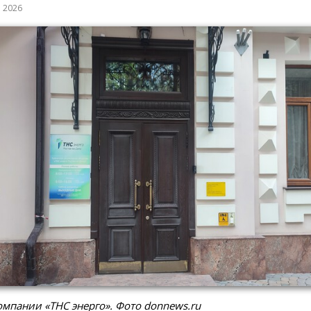
а 2026
мпании «ТНС энерго». Фото donnews.ru