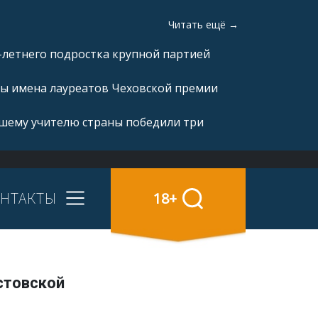
Читать ещё →
-летнего подростка крупной партией
ны имена лауреатов Чеховской премии
чшему учителю страны победили три
НТАКТЫ
18+
стовской