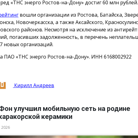
еред «ТНС энерго Ростов-на-Дону» достиг 60 млн рублей.
рейтинг
вошли организации из Ростова, Батайска, Звер
онска, Новочеркасска, а также Аксайского, Красносулинс
овского районов. Несмотря на исключение из антирейт
ий, погасивших задолженность, в перечень неплатель
7 новых организаций.
а ПАО «ТНС энерго Ростов-на-Дону». ИНН 6168002922
Кирилл Андреев
Фон улучшил мобильную сеть на родине
каракорской керамики
а 2026