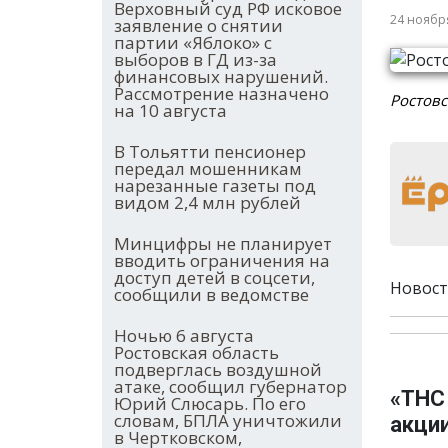
Верховный суд РФ исковое
24 ноябр
заявление о снятии
партии «Яблоко» с
выборов в ГД из-за
финансовых нарушений.
Рассмотрение назначено
Ростовс
на 10 августа
В Тольятти пенсионер
передал мошенникам
нарезанные газеты под
видом 2,4 млн рублей
Минцифры не планирует
вводить ограничения на
доступ детей в соцсети,
Новост
сообщили в ведомстве
Ночью 6 августа
Ростовская область
подверглась воздушной
атаке, сообщил губернатор
«ТНС
Юрий Слюсарь. По его
словам, БПЛА уничтожили
акци
в Чертковском,