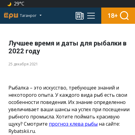
29°C
18+
Таганрог
Лучшее время и даты для рыбалки в
2022 году
25 декабря 2021
Рыбалка – это искусство, требующее знаний и
некоторого опыта. У каждого вида рыб есть свои
особенности поведения. Их знание определенно
увеличивает ваши шансы на успех при посещении
рыбного промысла. Хотите поймать красивую
щуку? Смотрите
прогноз клева рыбы
на сайте:
Rybatskii.ru.