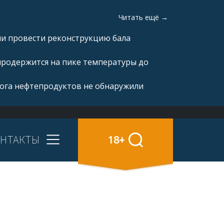
Читать ещё →
ли провести реконструкцию бала
продержится на пике температуры до
рога нефтепродуктов не обнаружили
НТАКТЫ
18+