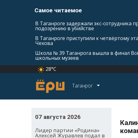
Самое читаемое
В Таганроге задержали экс-сотрудника п
подозрению в убийстве
В Таганроге приступили к четвёртому эт
Чехова
Школа № 39 Таганрога вышла в финал Вс
школьных музеев
28°C
Таганрог
07 августа 2026
Кали
Лидер партии «Родина»
кома
Алексей Журавлев подал в