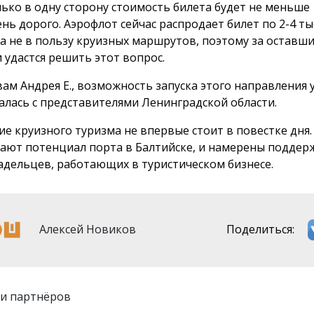
лько в одну сторону стоимость билета будет не меньше 
ень дорого. Аэрофлот сейчас распродает билет по 2-4 ты
а не в пользу круизных маршрутов, поэтому за оставш
и удастся решить этот вопрос.
вам Андрея Е., возможность запуска этого направления 
алась с представителями Ленинградской области.
ие круизного туризма не впервые стоит в повестке дня.
ают потенциал порта в Балтийске, и намерены поддер
адельцев, работающих в туристическом бизнесе.
Алексей Новиков
Поделиться:
и партнёров