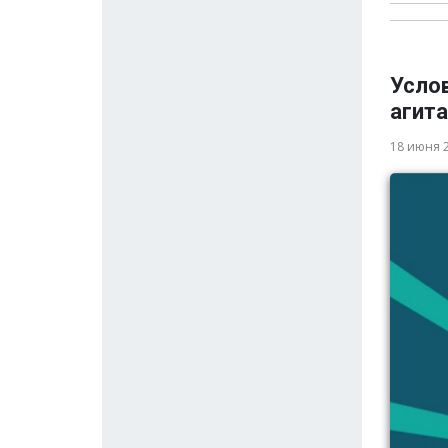
Усло
агита
18 июня 