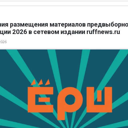
вия размещения материалов предвыборн
ции 2026 в сетевом издании ruffnews.ru
2026