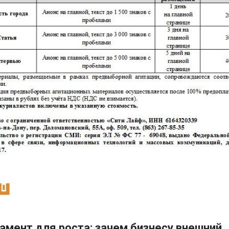
амент для роста: зачем бизнесу внешний