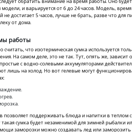
следует обратить внимание на время работы. Оно будет
 модели, и варьируется от 6 до 24 часов. Модель, врем
й не достигает 5 часов, лучше не брать, разве что для 
леку от дома.
мы работы
о считать, что изотермическая сумка используется толь
ния. На самом деле, это не так. Тут, опять же, зависит 
простые с водно-солевыми аккумуляторами действите
ют лишь на холод. Но вот гелевые могут функциониров
х:
лаждение.
огрев.
морозка.
в позволяет поддерживать блюда и напитки в теплом с
 такая сумка будет незаменимой для зимней рыбалки ил
мощи заморозки можно создавать лед или заморозить