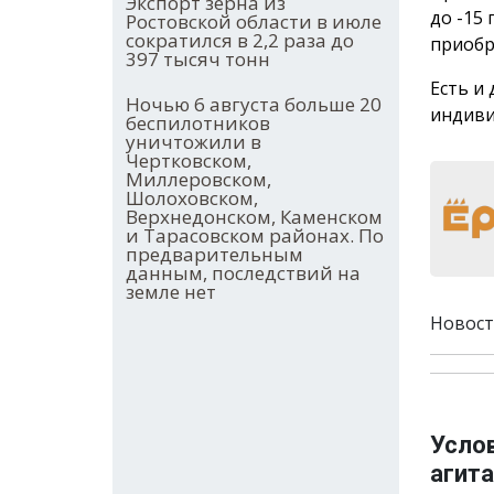
Экспорт зерна из
до -15
Ростовской области в июле
сократился в 2,2 раза до
приобр
397 тысяч тонн
Есть и
Ночью 6 августа больше 20
индиви
беспилотников
уничтожили в
Чертковском,
Миллеровском,
Шолоховском,
Верхнедонском, Каменском
и Тарасовском районах. По
предварительным
данным, последствий на
земле нет
Новост
Усло
агита