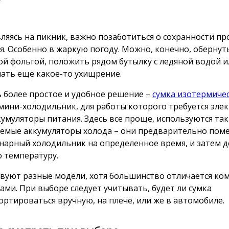
ляясь на пикник, важно позаботиться о сохранности пр
я. Особенно в жаркую погоду. Можно, конечно, обернут
й фольгой, положить рядом бутылку с ледяной водой и
ать еще какое-то ухищрение.
ь более простое и удобное решение –
сумка изотермиче
 мини-холодильник, для работы которого требуется эле
кумуляторы питания. Здесь все проще, используются так
емые аккумуляторы холода – они предварительно пом
нарный холодильник на определенное время, и затем 
 температуру.
вуют разные модели, хотя большинство отличается к
ами. При выборе следует учитывать, будет ли сумка
ортироваться вручную, на плече, или же в автомобиле.