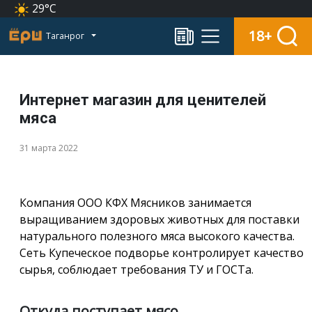
29°C
18+
Таганрог
Интернет магазин для ценителей
мяса
31 марта 2022
Компания ООО КФХ Мясников занимается
выращиванием здоровых животных для поставки
натурального полезного мяса высокого качества.
Сеть Купеческое подворье контролирует качество
сырья, соблюдает требования ТУ и ГОСТа.
Откуда поступает мясо