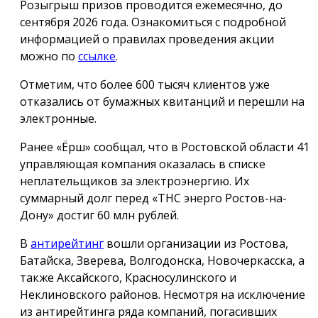
Розыгрыш призов проводится ежемесячно, до
сентября 2026 года. Ознакомиться с подробной
информацией о правилах проведения акции
можно по
ссылке
.
Отметим, что более 600 тысяч клиентов уже
отказались от бумажных квитанций и перешли на
электронные.
Ранее «Ёрш» сообщал, что в Ростовской области 41
управляющая компания оказалась в списке
неплательщиков за электроэнергию. Их
суммарный долг перед «ТНС энерго Ростов-на-
Дону» достиг 60 млн рублей.
В
антирейтинг
вошли организации из Ростова,
Батайска, Зверева, Волгодонска, Новочеркасска, а
также Аксайского, Красносулинского и
Неклиновского районов. Несмотря на исключение
из антирейтинга ряда компаний, погасивших