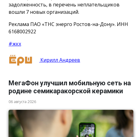
задолженность, в перечень неплательщиков
вошли 7 новых организаций.
Реклама ПАО «ТНС энерго Ростов-на-Дону». ИНН
6168002922
#жкх
Кирилл Андреев
МегаФон улучшил мобильную сеть на
родине семикаракорской керамики
06 августа 2026