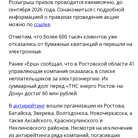
Розыгрыш призов проводится ежемесячно, до
сентября 2026 года. Ознакомиться с подробной
информацией о правилах проведения акции
можно по
ссылке
.
Отметим, что более 600 тысяч клиентов уже
отказались от бумажных квитанций и перешли на
электронные.
Ранее «Ёрш» сообщал, что в Ростовской области 41
управляющая компания оказалась в списке
неплательщиков за электроэнергию. Их
суммарный долг перед «ТНС энерго Ростов-на-
Дону» достиг 60 млн рублей.
В
антирейтинг
вошли организации из Ростова,
Батайска, Зверева, Волгодонска, Новочеркасска, а
также Аксайского, Красносулинского и
Неклиновского районов. Несмотря на исключение
из антирейтинга ряда компаний, погасивших