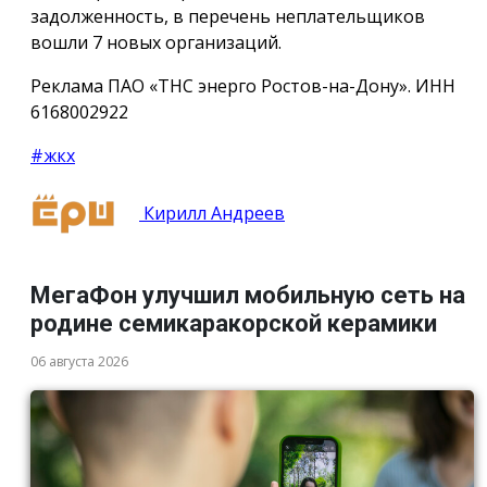
задолженность, в перечень неплательщиков
вошли 7 новых организаций.
Реклама ПАО «ТНС энерго Ростов-на-Дону». ИНН
6168002922
#жкх
Кирилл Андреев
МегаФон улучшил мобильную сеть на
родине семикаракорской керамики
06 августа 2026