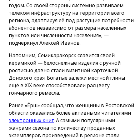
годом. Со своей стороны системно развиваем
телеком инфраструктуру на территории всего
региона, адаптируя её под растущие потребности
абонентов независимо от размера населённых
пунктов или численности населения», —
подчеркнул Алексей Иванов.
Напомним, Семикаракорск славится своей
керамикой — белоснежные изделия с ручной
росписью давно стали визитной карточкой
Донского края. Богатые залежи местной глины
ещё в XIX веке способствовали расцвету
гончарного ремесла.
Ранее «Ёрш» сообщал, что женщины в Ростовской
области оказались более активными читателями
электронных книг
. А самыми популярными
жанрами сезона по количеству проданных
экземпляров произведений в регионе стали