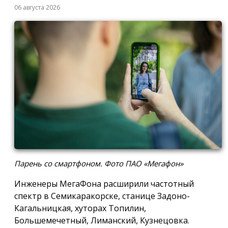
06 августа 2026
Парень со смартфоном. Фото ПАО «Мегафон»
Инженеры МегаФона расширили частотный
спектр в Семикаракорске, станице Задоно-
Кагальницкая, хуторах Топилин,
Большемечетный, Лиманский, Кузнецовка.