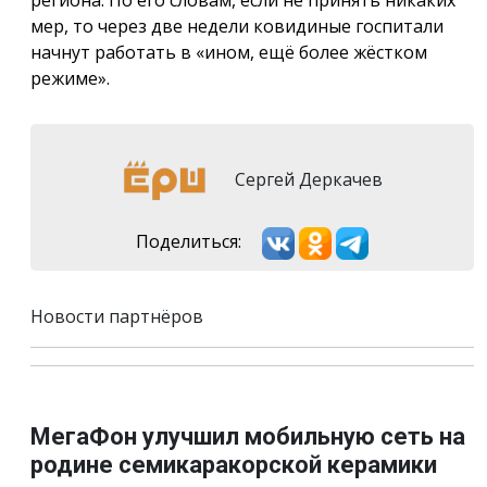
региона. По его словам, если не принять никаких
мер, то через две недели ковидиные госпитали
начнут работать в «ином, ещё более жёстком
режиме».
Сергей Деркачев
Поделиться:
Новости партнёров
МегаФон улучшил мобильную сеть на
родине семикаракорской керамики