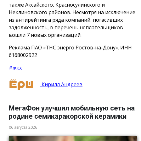
также Аксайского, Красносулинского и
Неклиновского районов. Несмотря на исключение
из антирейтинга ряда компаний, погасивших
задолженность, в перечень неплательщиков
вошли 7 новых организаций.
Реклама ПАО «ТНС энерго Ростов-на-Дону». ИНН
6168002922
#жкх
Кирилл Андреев
МегаФон улучшил мобильную сеть на
родине семикаракорской керамики
06 августа 2026