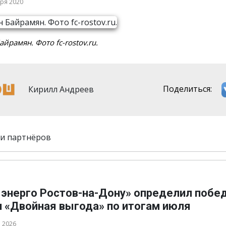
бря 2020
айрамян. Фото fc-rostov.ru.
Кирилл Андреев
Поделиться:
и партнёров
 энерго Ростов-на-Дону» определил побе
и «Двойная выгода» по итогам июля
а 2026