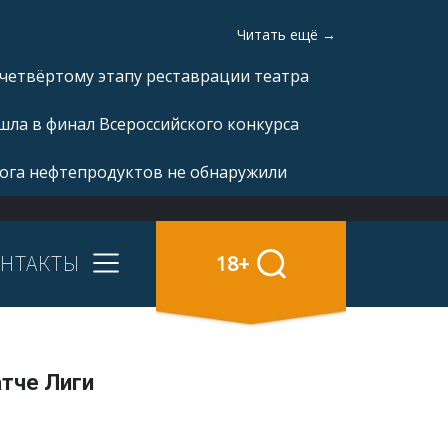
Читать ещё →
 четвёртому этапу реставрации театра
ла в финал Всероссийского конкурса
рога нефтепродуктов не обнаружили
НТАКТЫ
18+
тче Лиги