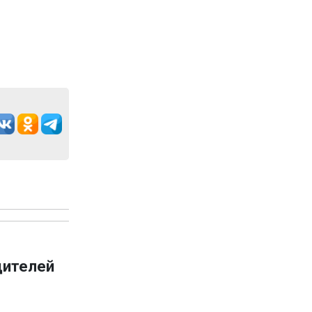
дителей