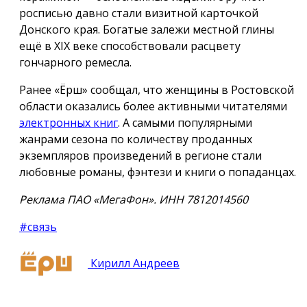
росписью давно стали визитной карточкой
Донского края. Богатые залежи местной глины
ещё в XIX веке способствовали расцвету
гончарного ремесла.
Ранее «Ёрш» сообщал, что женщины в Ростовской
области оказались более активными читателями
электронных книг
. А самыми популярными
жанрами сезона по количеству проданных
экземпляров произведений в регионе стали
любовные романы, фэнтези и книги о попаданцах.
Реклама ПАО «МегаФон». ИНН 7812014560
#связь
Кирилл Андреев