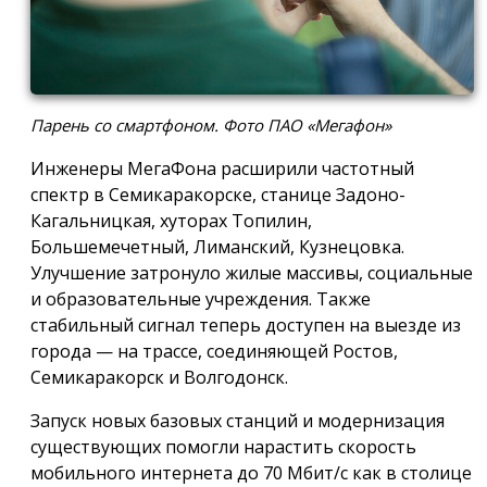
Парень со смартфоном. Фото ПАО «Мегафон»
Инженеры МегаФона расширили частотный
спектр в Семикаракорске, станице Задоно-
Кагальницкая, хуторах Топилин,
Большемечетный, Лиманский, Кузнецовка.
Улучшение затронуло жилые массивы, социальные
и образовательные учреждения. Также
стабильный сигнал теперь доступен на выезде из
города — на трассе, соединяющей Ростов,
Семикаракорск и Волгодонск.
Запуск новых базовых станций и модернизация
существующих помогли нарастить скорость
мобильного интернета до 70 Мбит/с как в столице