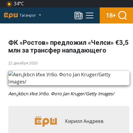
34°C
18+
Таганрог
ФК «Ростов» предложил «Челси» €3,5
млн за трансфер нападающего
22 декабря 2020
Aen,jkbcn Ике Угбо. Фото Jan Kruger/Getty Images/
Кирилл Андреев