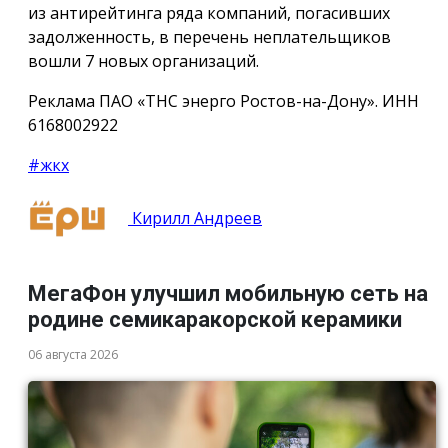
из антирейтинга ряда компаний, погасивших
задолженность, в перечень неплательщиков
вошли 7 новых организаций.
Реклама ПАО «ТНС энерго Ростов-на-Дону». ИНН
6168002922
#жкх
Кирилл Андреев
МегаФон улучшил мобильную сеть на
родине семикаракорской керамики
06 августа 2026