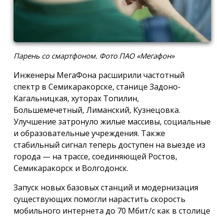
Парень со смартфоном. Фото ПАО «Мегафон»
Инженеры МегаФона расширили частотный
спектр в Семикаракорске, станице Задоно-
Кагальницкая, хуторах Топилин,
Большемечетный, Лиманский, Кузнецовка.
Улучшение затронуло жилые массивы, социальные
и образовательные учреждения. Также
стабильный сигнал теперь доступен на выезде из
города — на трассе, соединяющей Ростов,
Семикаракорск и Волгодонск.
Запуск новых базовых станций и модернизация
существующих помогли нарастить скорость
мобильного интернета до 70 Мбит/с как в столице