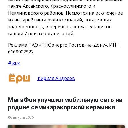
также Аксайского, Красносулинского и
Неклиновского районов. Несмотря на исключение
из антирейтинга ряда компаний, погасивших
задолженность, в перечень неплательщиков
вошли 7 новых организаций.
Реклама ПАО «ТНС энерго Ростов-на-Дону». ИНН
6168002922
#жкх
Кирилл Андреев
МегаФон улучшил мобильную сеть на
родине семикаракорской керамики
06 августа 2026