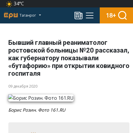
34°C
18+
Таганрог
Бывший главный реаниматолог
ростовской больницы №20 рассказал,
как губернатору показывали
«бутафорию» при открытии ковидного
госпиталя
09 декабря 2020
Борис Розин. Фото 161.RU