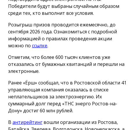
Победители будут выбраны случайным образом
среди тех, кто выполнит все условия.
Розыгрыш призов проводится ежемесячно, до
сентября 2026 года. Ознакомиться с подробной
информацией о правилах проведения акции
можно по
ссылке
.
Отметим, что более 600 тысяч клиентов уже
отказались от бумажных квитанций и перешли на
электронные.
Ранее «Ёрш» сообщал, что в Ростовской области 41
управляющая компания оказалась в списке
неплательщиков за электроэнергию. Их
суммарный долг перед «ТНС энерго Ростов-на-
Дону» достиг 60 млн рублей.
В
антирейтинг
вошли организации из Ростова,
Батайска, Зверева, Волгодонска, Новочеркасска, а