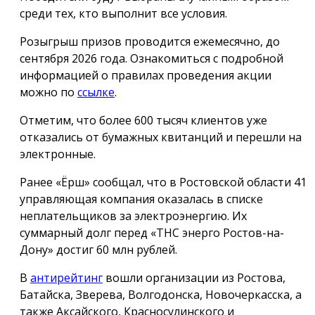
среди тех, кто выполнит все условия.
Розыгрыш призов проводится ежемесячно, до
сентября 2026 года. Ознакомиться с подробной
информацией о правилах проведения акции
можно по
ссылке
.
Отметим, что более 600 тысяч клиентов уже
отказались от бумажных квитанций и перешли на
электронные.
Ранее «Ёрш» сообщал, что в Ростовской области 41
управляющая компания оказалась в списке
неплательщиков за электроэнергию. Их
суммарный долг перед «ТНС энерго Ростов-на-
Дону» достиг 60 млн рублей.
В
антирейтинг
вошли организации из Ростова,
Батайска, Зверева, Волгодонска, Новочеркасска, а
также Аксайского, Красносулинского и