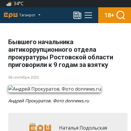
34°C
18+
Таганрог
Бывшего начальника
антикоррупционного отдела
прокуратуры Ростовской области
приговорили к 9 годам за взятку
08 сентября 2020
Андрей Прокуратов. Фото donnews.ru
Наталья Подольская