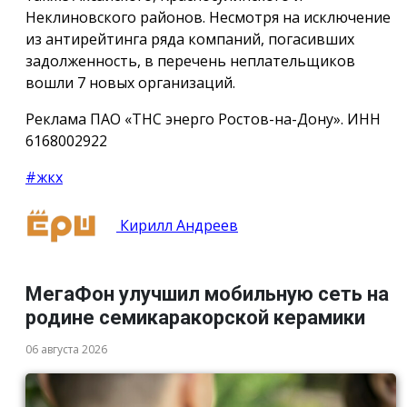
Неклиновского районов. Несмотря на исключение
из антирейтинга ряда компаний, погасивших
задолженность, в перечень неплательщиков
вошли 7 новых организаций.
Реклама ПАО «ТНС энерго Ростов-на-Дону». ИНН
6168002922
#жкх
Кирилл Андреев
МегаФон улучшил мобильную сеть на
родине семикаракорской керамики
06 августа 2026