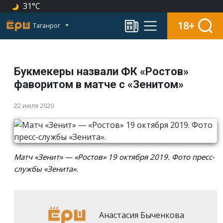
31°C
18+
Таганрог
Букмекеры назвали ФК «Ростов»
фаворитом в матче с «Зенитом»
22 июля 2020
Матч «Зенит» — «Ростов» 19 октября 2019. Фото пресс-
службы «Зенита».
Анастасия Быченкова