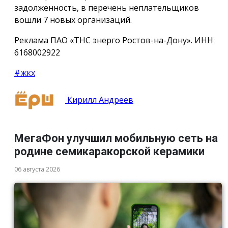
задолженность, в перечень неплательщиков
вошли 7 новых организаций.
Реклама ПАО «ТНС энерго Ростов-на-Дону». ИНН
6168002922
#жкх
Кирилл Андреев
МегаФон улучшил мобильную сеть на
родине семикаракорской керамики
06 августа 2026