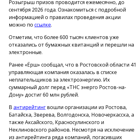
Розыгрыш призов проводится ежемесячно, до
сентября 2026 года. Ознакомиться с подробной
информацией о правилах проведения акции
можно по
ссылке
.
Отметим, что более 600 тысяч клиентов уже
отказались от бумажных квитанций и перешли на
электронные.
Ранее «Ёрш» сообщал, что в Ростовской области 41
управляющая компания оказалась в списке
неплательщиков за электроэнергию. Их
суммарный долг перед «ТНС энерго Ростов-на-
Дону» достиг 60 млн рублей.
В
антирейтинг
вошли организации из Ростова,
Батайска, Зверева, Волгодонска, Новочеркасска, а
также Аксайского, Красносулинского и
Неклиновского районов. Несмотря на исключение
из антирейтинга ряда компаний, погасивших