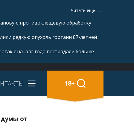
Читать ещё →
плановую противоклещевую обработку
лили редкую опухоль гортани 87-летней
 атак с начала года пострадали больше
НТАКТЫ
18+
сдумы от