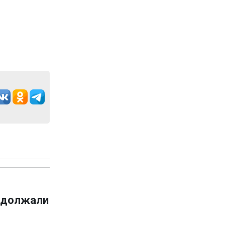
адолжали