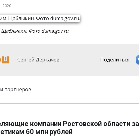
я 2020
 Щаблыкин. Фото duma.gov.ru.
Сергей Деркачёв
Поделиться:
и партнёров
вляющие компании Ростовской области з
гетикам 60 млн рублей