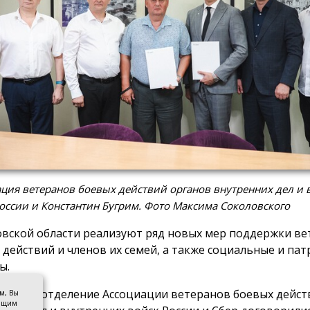
ция ветеранов боевых действий органов внутренних дел и 
оссии и Константин Бугрим. Фото Максима Соколовского
овской области реализуют ряд новых мер поддержки в
 действий и членов их семей, а также социальные и па
ы.
альное отделение Ассоциации ветеранов боевых дейст
ом, Вы
оящим