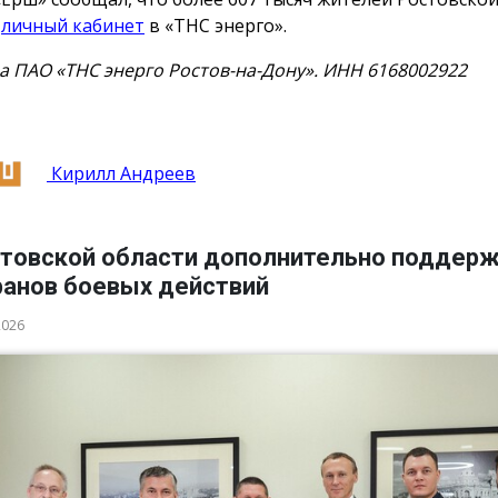
и
личный кабинет
в «ТНС энерго».
а ПАО «ТНС энерго Ростов-на-Дону». ИНН 6168002922
Кирилл Андреев
стовской области дополнительно поддер
ранов боевых действий
2026