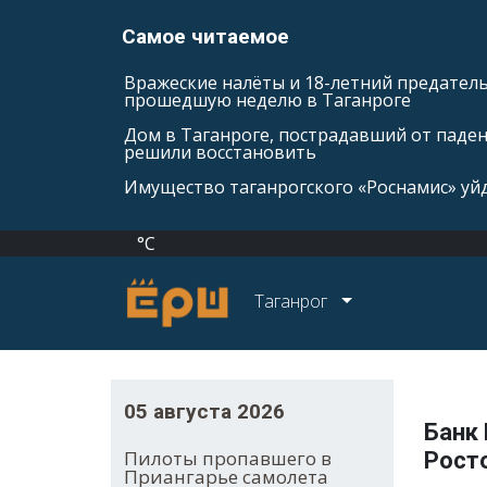
Самое читаемое
Вражеские налёты и 18-летний предатель
прошедшую неделю в Таганроге
Дом в Таганроге, пострадавший от паде
решили восстановить
Имущество таганрогского «Роснамис» уйд
°C
Таганрог
05 августа 2026
Банк 
Пилоты пропавшего в
Рост
Приангарье самолета