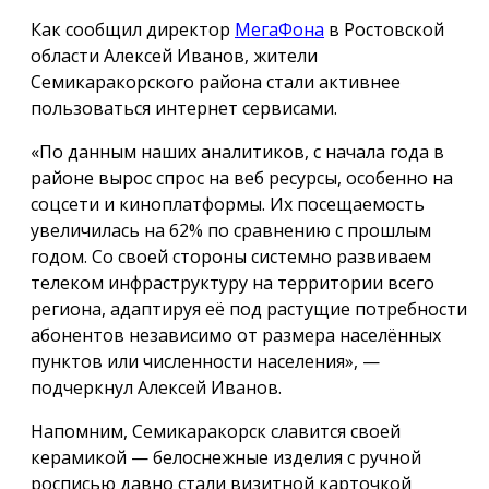
Как сообщил директор
МегаФона
в Ростовской
области Алексей Иванов, жители
Семикаракорского района стали активнее
пользоваться интернет сервисами.
«По данным наших аналитиков, с начала года в
районе вырос спрос на веб ресурсы, особенно на
соцсети и киноплатформы. Их посещаемость
увеличилась на 62% по сравнению с прошлым
годом. Со своей стороны системно развиваем
телеком инфраструктуру на территории всего
региона, адаптируя её под растущие потребности
абонентов независимо от размера населённых
пунктов или численности населения», —
подчеркнул Алексей Иванов.
Напомним, Семикаракорск славится своей
керамикой — белоснежные изделия с ручной
росписью давно стали визитной карточкой