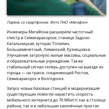
Парень со смартфоном. Фото ПАО «Мегафон»
Инженеры МегаФона расширили частотный
спектр в Семикаракорске, станице Задоно-
Кагальницкая, хуторах Топилин,
Большемечетный, Лиманский, Кузнецовка.
Улучшение затронуло жилые массивы, социальные
и образовательные учреждения. Также
стабильный сигнал теперь доступен на выезде из
города — на трассе, соединяющей Ростов,
Семикаракорск и Волгодонск.
Запуск новых базовых станций и модернизация
существующих помогли нарастить скорость
мобильного интернета до 70 Мбит/с как в столице
района, так и в небольших населённых пунктах.