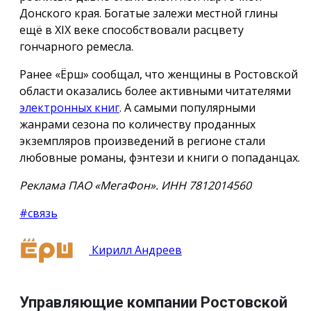
Донского края. Богатые залежи местной глины
ещё в XIX веке способствовали расцвету
гончарного ремесла.
Ранее «Ёрш» сообщал, что женщины в Ростовской
области оказались более активными читателями
электронных книг
. А самыми популярными
жанрами сезона по количеству проданных
экземпляров произведений в регионе стали
любовные романы, фэнтези и книги о попаданцах.
Реклама ПАО «МегаФон». ИНН 7812014560
#связь
Кирилл Андреев
Управляющие компании Ростовской