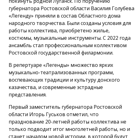
покинуть родной Луганск. По поручению
губернатора Ростовской области Василия Голубева
«Легенду» приняли в состав Областного дома
народного творчества. Были созданы условия для
работы коллектива, приобретено жилье,
костюмы, музыкальные инструменты. С 2022 года
ансамбль стал профессиональным коллективом
Ростовской государственной филармонии.
В репертуаре «Легенды» множество ярких
музыкально-театрализованных программ,
воспевающих традиции и культуру донского
казачества, и современные эстрадные
представления.
Первый заместитель губернатора Ростовской
области Игорь Гуськов отметил, что
празднование 20-летней работы коллектива не
только подводит итог многолетней работы, но и
станет началом новой истории, в которой будут