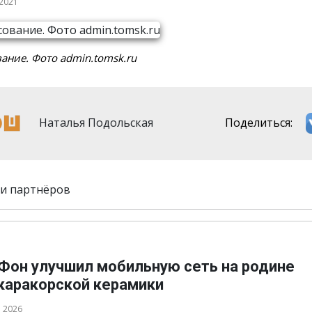
 2021
ание. Фото admin.tomsk.ru
Наталья Подольская
Поделиться:
и партнёров
Фон улучшил мобильную сеть на родине
каракорской керамики
а 2026