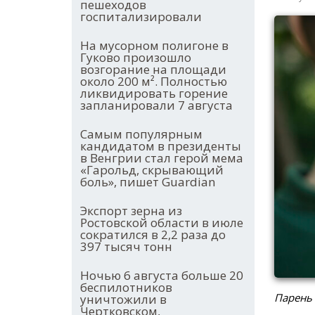
пешеходов
госпитализировали
На мусорном полигоне в
Гуково произошло
возгорание на площади
около 200 м². Полностью
ликвидировать горение
запланировали 7 августа
Самым популярным
кандидатом в президенты
в Венгрии стал герой мема
«Гарольд, скрывающий
боль», пишет Guardian
Экспорт зерна из
Ростовской области в июле
сократился в 2,2 раза до
397 тысяч тонн
Ночью 6 августа больше 20
беспилотников
Парень
уничтожили в
Чертковском,