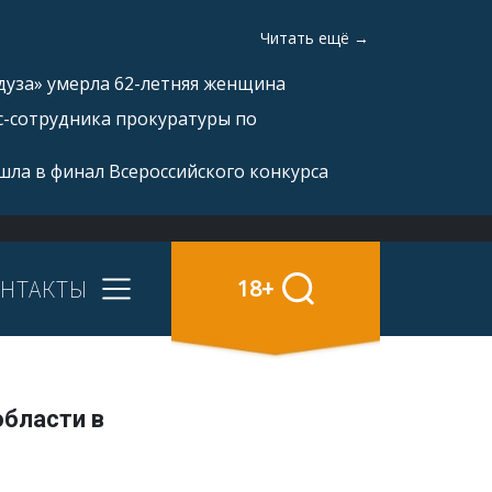
Читать ещё →
дуза» умерла 62-летняя женщина
с-сотрудника прокуратуры по
ла в финал Всероссийского конкурса
НТАКТЫ
18+
области в