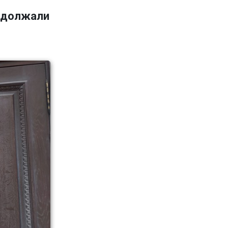
адолжали