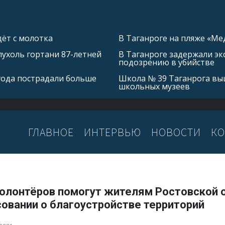
ёт с молотка
В Таганроге на пляже «Ме
ухоль гортани 87-летней
В Таганроге задержали эк
подозрению в убийстве
 года пострадали больше
Школа № 39 Таганрога выш
школьных музеев
ГЛАВНОЕ
ИНТЕРВЬЮ
НОВОСТИ
КО
волонтёров помогут жителям Ростовской 
совании о благоустройстве территорий