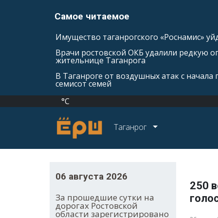
Самое читаемое
Имущество таганрогского «Роснамис» уйд
Врачи ростовской ОКБ удалили редкую оп
жительнице Таганрога
В Таганроге от воздушных атак с начала
семисот семей
°C
Таганрог
06 августа 2026
250 
За прошедшие сутки на
голо
дорогах Ростовской
области зарегистрировано