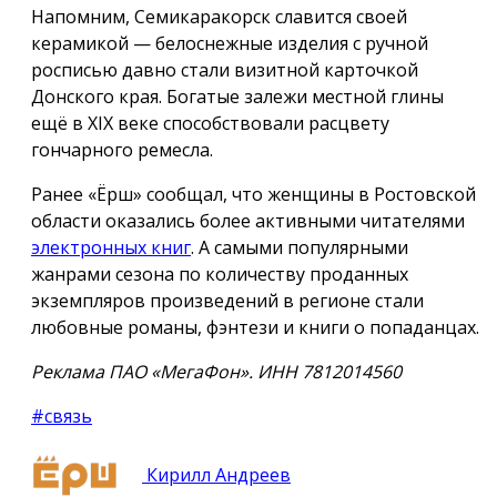
Напомним, Семикаракорск славится своей
керамикой — белоснежные изделия с ручной
росписью давно стали визитной карточкой
Донского края. Богатые залежи местной глины
ещё в XIX веке способствовали расцвету
гончарного ремесла.
Ранее «Ёрш» сообщал, что женщины в Ростовской
области оказались более активными читателями
электронных книг
. А самыми популярными
жанрами сезона по количеству проданных
экземпляров произведений в регионе стали
любовные романы, фэнтези и книги о попаданцах.
Реклама ПАО «МегаФон». ИНН 7812014560
#связь
Кирилл Андреев