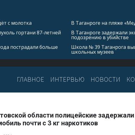
ёт с молотка
В Таганроге на пляже «Ме
ухоль гортани 87-летней
В Таганроге задержали эк
подозрению в убийстве
 года пострадали больше
Школа № 39 Таганрога выш
школьных музеев
ГЛАВНОЕ
ИНТЕРВЬЮ
НОВОСТИ
КО
стовской области полицейские задержали
обиль почти с 3 кг наркотиков