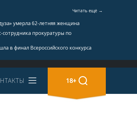
Читать ещё →
дуза» умерла 62-летняя женщина
с-сотрудника прокуратуры по
ла в финал Всероссийского конкурса
НТАКТЫ
18+