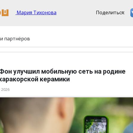
Мария Тихонова
Поделиться:
и партнёров
Фон улучшил мобильную сеть на родине
каракорской керамики
а 2026