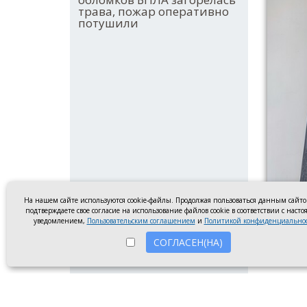
трава, пожар оперативно
потушили
На нашем сайте используются cookie-файлы. Продолжая пользоваться данным сайт
подтверждаете свое согласие на использование файлов cookie в соответствии с наст
уведомлением,
Пользовательским соглашением
и
Политикой конфиденциально
СОГЛАСЕН(НА)
Офис ко
В Рост
неплат