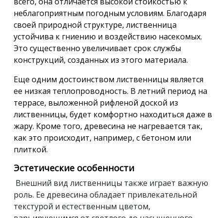
всего, она отличается высокой стойкостью к
неблагоприятным погодным условиям. Благодаря
своей природной структуре, лиственница
устойчива к гниению и воздействию насекомых.
Это существенно увеличивает срок службы
конструкций, созданных из этого материала.
Еще одним достоинством лиственницы является
ее низкая теплопроводность. В летний период на
террасе, выложенной рифленой доской из
лиственницы, будет комфортно находиться даже в
жару. Кроме того, древесина не нагревается так,
как это происходит, например, с бетоном или
плиткой.
Эстетические особенности
Внешний вид лиственницы также играет важную
роль. Ее древесина обладает привлекательной
текстурой и естественным цветом,
варьирующимся от светлого до насыщенного