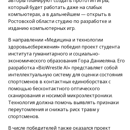
авторы планируют создать прототип игры,
который будет работать даже на слабых
компьютерах, а в дальнейшем — открыть в
Ростовской области студию по разработке и
изданию компьютерных игр.
В направлении «Медицина и технологии
здоровьесбережения» победил проект студента
института гуманитарного и социально-
экономического образования Гора Даниеляна. Его
разработка «BioWrestle AI» представляет собой
интеллектуальную систему для оценки состояния
спортсменов в контактных единоборствах с
помощью бесконтактного оптического
сканирования и носимой микроэлектроники.
Технология должна помочь выявлять признаки
переутомления и снижать риск травм у
спортсменов.
В числе победителей также оказался проект