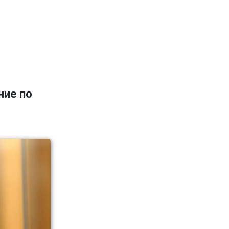
ние по