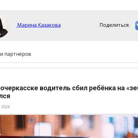
Марина Казакова
Поделиться:
и партнёров
очеркасске водитель сбил ребёнка на «зе
лся
а 2026