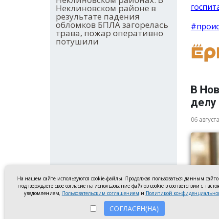
госпит
Неклиновском районе в
результате падения
обломков БПЛА загорелась
#прои
трава, пожар оперативно
потушили
В Но
делу
06 август
На нашем сайте используются cookie-файлы. Продолжая пользоваться данным сайт
подтверждаете свое согласие на использование файлов cookie в соответствии с наст
уведомлением,
Пользовательским соглашением
и
Политикой конфиденциально
СОГЛАСЕН(НА)