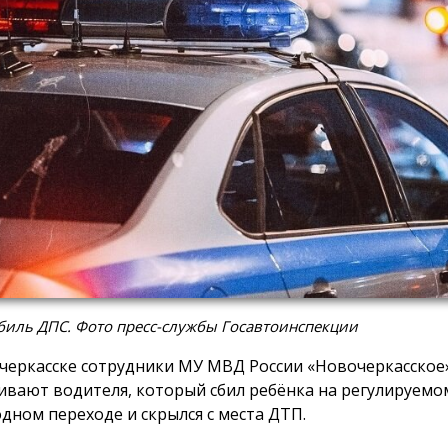
биль ДПС. Фото пресс-службы Госавтоинспекции
черкасске сотрудники МУ МВД России «Новочеркасское
ивают водителя, который сбил ребёнка на регулируемо
дном переходе и скрылся с места ДТП.