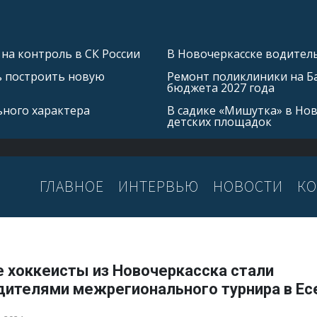
на контроль в СК России
В Новочеркасске водитель
ь построить новую
Ремонт поликлиники на Б
бюджета 2027 года
ьного характера
В садике «Мишутка» в Но
детских площадок
ГЛАВНОЕ
ИНТЕРВЬЮ
НОВОСТИ
КО
 хоккеисты из Новочеркасска стали
дителями межрегионального турнира в Ес