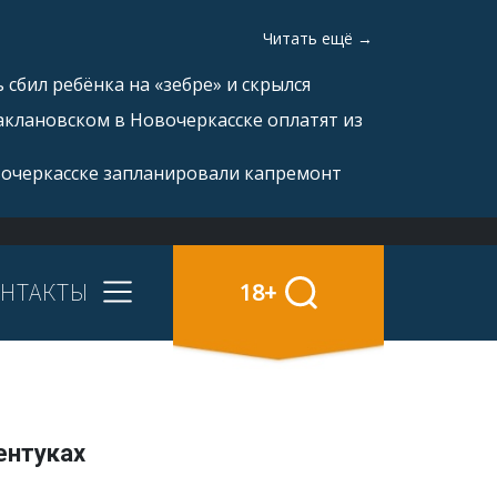
Читать ещё →
 сбил ребёнка на «зебре» и скрылся
аклановском в Новочеркасске оплатят из
вочеркасске запланировали капремонт
НТАКТЫ
18+
ентуках