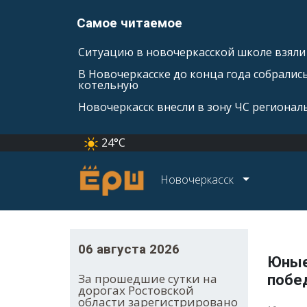
Самое читаемое
Ситуацию в новочеркасской школе взяли 
В Новочеркасске до конца года собралис
котельную
Новочеркасск внесли в зону ЧС регионал
24°C
Новочеркасск
06 августа 2026
Юные
За прошедшие сутки на
побе
дорогах Ростовской
области зарегистрировано