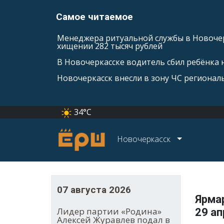
Самое читаемое
Менеджера ритуальной службы в Новочер
хищении 282 тысяч рублей
В Новочеркасске водитель сбил ребёнка н
Новочеркасск внесли в зону ЧС регионал
34°C
Новочеркасск
07 августа 2026
Ярма
Лидер партии «Родина»
29 ап
Алексей Журавлев подал в