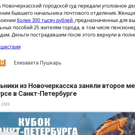
в Новочеркасский городской суд передали уголовное де
нии бывшего начальника почтового отделения. Женщи
воении
более 300 тысяч рублей,
предназначенных для в
ьных пособий 25 жителям города, в том числе пенсионе
дам. Деньги пострадавшим после этого вернули в полн
сшествия
Елизавета Пушкарь
ьники из Новочеркасска заняли второе ме
рсе в Санкт-Петербурге
а 2026