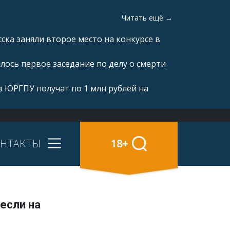
Читать ещё →
ка заняли второе место на конкурсе в
ялось первое заседание по делу о смерти
 ЮРГПУ получат по 1 млн рублей на
НТАКТЫ
18+
если на