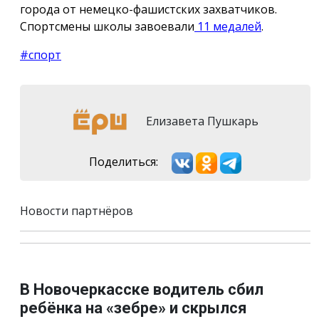
города от немецко-фашистских захватчиков.
Спортсмены школы завоевали
11 медалей
.
#спорт
Елизавета Пушкарь
Поделиться:
Новости партнёров
В Новочеркасске водитель сбил
ребёнка на «зебре» и скрылся