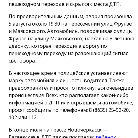
пешеходном переходе и скрылся с места ДТП.
По предварительным данным, авария произошла
5 августа около 19:30 на пересечении улиц Фрунзе
и Маяковского. Автомобиль, поворачивая с улицы
Фрунзе на улицу Маяковского, наехал на 8-летнюю
девочку, которая переходила дорогу по
пешеходному переходу на разрешающий сигнал
светофора.
В настоящее время полицейские устанавливают
марку автомобиля и личность водителя. Также
правоохранители просят откликнуться очевидцев
происшествия. Всех, кто располагает какой-либо
информацией о ДТП или скрывшемся автомобиле,
просят сообщить по телефонам: 8 (8635) 25-92-20,
102 или 112.
В конце июля на трассе Новочеркасск —
Багаевская в ДТП также пострадал
ребёнок
.