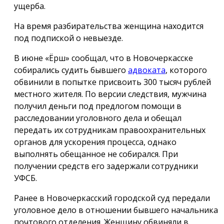
ущерба.
На время разбирательства женщина находится
под подпиской о невыезде.
В июне «Ёрш» сообщал, что в Новочеркасске
собирались судить бывшего
адвоката
, которого
обвинили в попытке присвоить 300 тысяч рублей
местного жителя. По версии следствия, мужчина
получил деньги под предлогом помощи в
расследовании уголовного дела и обещал
передать их сотрудникам правоохранительных
органов для ускорения процесса, однако
выполнять обещанное не собирался. При
получении средств его задержали сотрудники
УФСБ.
Ранее в Новочеркасский городской суд передали
уголовное дело в отношении бывшего начальника
почтового отделения. Женщину обвиняли в