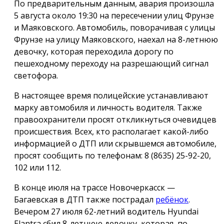
По предварительным данным, авария произошла
5 августа около 19:30 на пересечении улиц Фрунзе
и Маяковского. Автомобиль, поворачивая с улицы
Фрунзе на улицу Маяковского, наехал на 8-летнюю
девочку, которая переходила дорогу по
пешеходному переходу на разрешающий сигнал
светофора.
В настоящее время полицейские устанавливают
марку автомобиля и личность водителя. Также
правоохранители просят откликнуться очевидцев
происшествия. Всех, кто располагает какой-либо
информацией о ДТП или скрывшемся автомобиле,
просят сообщить по телефонам: 8 (8635) 25-92-20,
102 или 112.
В конце июля на трассе Новочеркасск —
Багаевская в ДТП также пострадал
ребёнок
.
Вечером 27 июля 62-летний водитель Hyundai
Elantra сбил 8-летнюю девочку, которая, по