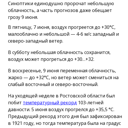
Синоптики единодушно пророчат небольшую
облачность, а часть прогнозов даже обещает
грозу 9 июня.
В пятницу, 7 июня, воздух прогреется до +30°С,
малооблачно и небольшой — 4-6 м/с западный и
северо-западный ветер.
В субботу небольшая облачность сохранится,
воздух может прогреться до +30…+32.
В воскресенье, 9 июня переменная облачность,
жарко — до +32°С, но ветер может смениться на
слабый восточный и северо-восточный.
На уходящей неделе в Ростовской области был
побит
температурный рекорд
103-летней
давности. 5 июня воздух прогрелся до +35,5 °С.
Предыдущий рекорд этого дня был зафиксирован
в 1921 году, но тогда температура была на градус