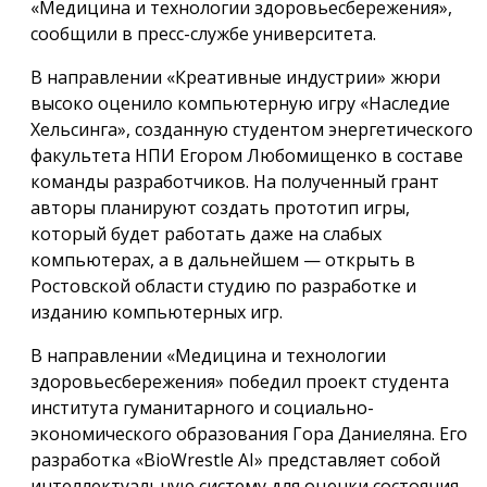
«Медицина и технологии здоровьесбережения»,
сообщили в пресс-службе университета.
В направлении «Креативные индустрии» жюри
высоко оценило компьютерную игру «Наследие
Хельсинга», созданную студентом энергетического
факультета НПИ Егором Любомищенко в составе
команды разработчиков. На полученный грант
авторы планируют создать прототип игры,
который будет работать даже на слабых
компьютерах, а в дальнейшем — открыть в
Ростовской области студию по разработке и
изданию компьютерных игр.
В направлении «Медицина и технологии
здоровьесбережения» победил проект студента
института гуманитарного и социально-
экономического образования Гора Даниеляна. Его
разработка «BioWrestle AI» представляет собой
интеллектуальную систему для оценки состояния