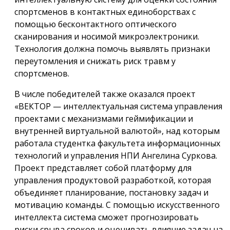
спортсменов в контактных единоборствах с
помощью бесконтактного оптического
сканирования и носимой микроэлектроники.
Технология должна помочь выявлять признаки
переутомления и снижать риск травм у
спортсменов.
В числе победителей также оказался проект
«ВЕКТОР — интеллектуальная система управления
проектами с механизмами геймификации и
внутренней виртуальной валютой», над которым
работала студентка факультета информационных
технологий и управления НПИ Ангелина Суркова.
Проект представляет собой платформу для
управления продуктовой разработкой, которая
объединяет планирование, постановку задач и
мотивацию команды. С помощью искусственного
интеллекта система сможет прогнозировать
риски срыва сроков и оценивать влияние задач на