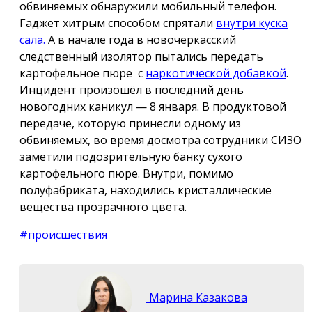
обвиняемых обнаружили мобильный телефон.
Гаджет хитрым способом спрятали
внутри куска
сала.
А в начале года в новочеркасский
следственный изолятор пытались передать
картофельное пюре с
наркотической добавкой
.
Инцидент произошёл в последний день
новогодних каникул — 8 января. В продуктовой
передаче, которую принесли одному из
обвиняемых, во время досмотра сотрудники СИЗО
заметили подозрительную банку сухого
картофельного пюре. Внутри, помимо
полуфабриката, находились кристаллические
вещества прозрачного цвета.
#происшествия
Марина Казакова