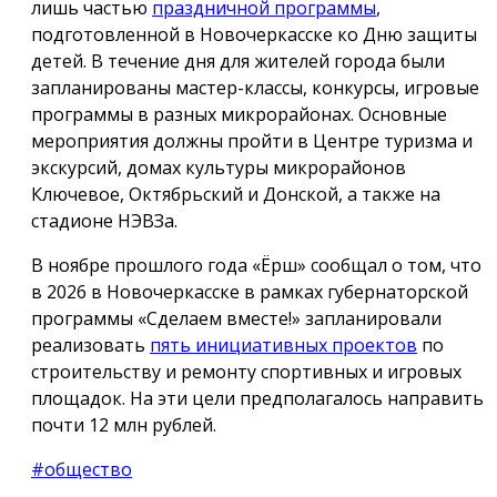
лишь частью
праздничной программы
,
подготовленной в Новочеркасске ко Дню защиты
детей. В течение дня для жителей города были
запланированы мастер-классы, конкурсы, игровые
программы в разных микрорайонах. Основные
мероприятия должны пройти в Центре туризма и
экскурсий, домах культуры микрорайонов
Ключевое, Октябрьский и Донской, а также на
стадионе НЭВЗа.
В ноябре прошлого года «Ёрш» сообщал о том, что
в 2026 в Новочеркасске в рамках губернаторской
программы «Сделаем вместе!» запланировали
реализовать
пять инициативных проектов
по
строительству и ремонту спортивных и игровых
площадок. На эти цели предполагалось направить
почти 12 млн рублей.
#общество