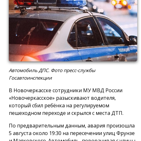
Автомобиль ДПС. Фото пресс-службы
Госавтоинспекции
В Новочеркасске сотрудники МУ МВД России
«Новочеркасское» разыскивают водителя,
который сбил ребёнка на регулируемом
пешеходном переходе и скрылся с места ДТП.
По предварительным данным, авария произошла
5 августа около 19:30 на пересечении улиц Фрунзе
и Маяковского. Автомобиль, поворачивая с улицы