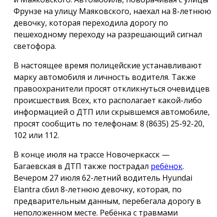
Фрунзе на улицу Маяковского, наехал на 8-летнюю
девочку, которая переходила дорогу по
пешеходному переходу на разрешающий сигнал
светофора.
В настоящее время полицейские устанавливают
марку автомобиля и личность водителя. Также
правоохранители просят откликнуться очевидцев
происшествия. Всех, кто располагает какой-либо
информацией о ДТП или скрывшемся автомобиле,
просят сообщить по телефонам: 8 (8635) 25-92-20,
102 или 112.
В конце июля на трассе Новочеркасск —
Багаевская в ДТП также пострадал
ребёнок
.
Вечером 27 июля 62-летний водитель Hyundai
Elantra сбил 8-летнюю девочку, которая, по
предварительным данным, перебегала дорогу в
неположенном месте. Ребёнка с травмами