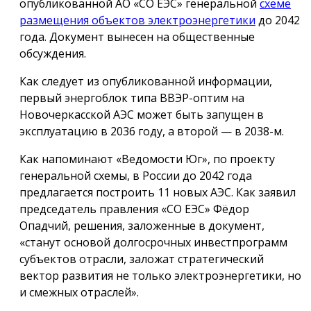
опубликованной АО «СО ЕЭС» генеральной
схеме
размещения объектов электроэнергетики
до 2042
года. Документ вынесен на общественные
обсуждения.
Как следует из опубликованной информации,
первый энергоблок типа ВВЭР-оптим на
Новочеркасской АЭС может быть запущен в
эксплуатацию в 2036 году, а второй — в 2038-м.
Как напоминают «Ведомости Юг», по проекту
генеральной схемы, в России до 2042 года
предлагается построить 11 новых АЭС. Как заявил
председатель правления «СО ЕЭС» Фёдор
Опадчий, решения, заложенные в документ,
«станут основой долгосрочных инвестпрограмм
субъектов отрасли, заложат стратегический
вектор развития не только электроэнергетики, но
и смежных отраслей».