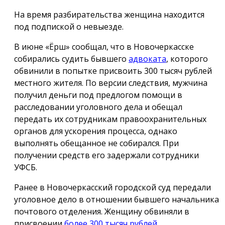
На время разбирательства женщина находится
под подпиской о невыезде.
В июне «Ёрш» сообщал, что в Новочеркасске
собирались судить бывшего
адвоката
, которого
обвинили в попытке присвоить 300 тысяч рублей
местного жителя. По версии следствия, мужчина
получил деньги под предлогом помощи в
расследовании уголовного дела и обещал
передать их сотрудникам правоохранительных
органов для ускорения процесса, однако
выполнять обещанное не собирался. При
получении средств его задержали сотрудники
УФСБ.
Ранее в Новочеркасский городской суд передали
уголовное дело в отношении бывшего начальника
почтового отделения. Женщину обвиняли в
присвоении
более 300 тысяч рублей,