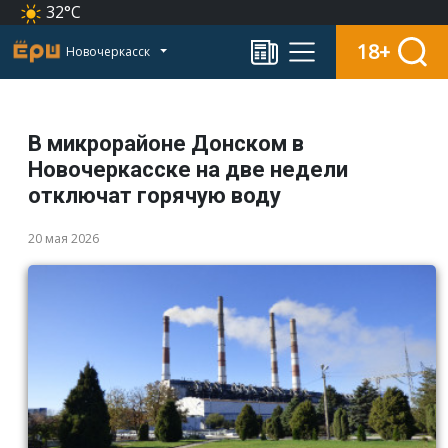
32°C
18+
Новочеркасск
В микрорайоне Донском в
Новочеркасске на две недели
отключат горячую воду
20 мая 2026