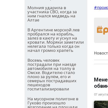
Молния ударила в
#прои
участника СВО, когда за
ним гнался медведь на
Алтае
В Аргентине морской лев
пробрался на корабль,
залез в каюту и уснул на
кровати. Моряки заметили
нелегала только когда он
начал громко храпеть
Новост
Восемь человек
пострадали при наезде
автомобиля на толпу в
Омске. Водителю стало
плохо за рулём, его и
Мене
семерых пострадавших
пешеходов
обви
госпитализировали
07 август
На мусорном полигоне в
Гуково произошло
возгорание на площади