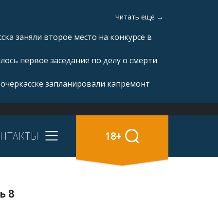
Читать ещё →
ка заняли второе место на конкурсе в
ялось первое заседание по делу о смерти
вочеркасске запланировали капремонт
НТАКТЫ
18+
ь 8