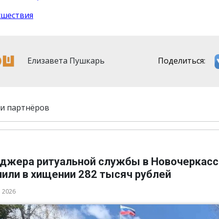
сшествия
Елизавета Пушкарь
Поделиться:
и партнёров
джера ритуальной службы в Новочеркасс
нили в хищении 282 тысяч рублей
а 2026