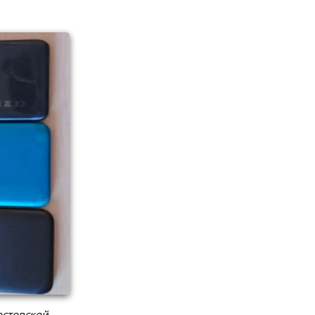
остовской