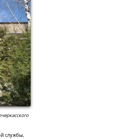
очеркасского
й службы,