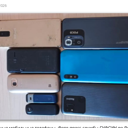
2026
ные мобильные телефоны. Фото пресс-службы ГУФСИН по Р