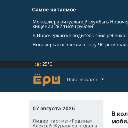
Самое читаемое
Менеджера ритуальной службы в Новочер
хищении 282 тысяч рублей
В Новочеркасске водитель сбил ребёнка н
Новочеркасск внесли в зону ЧС регионал
25°C
Новочеркасск
07 августа 2026
В ко
Лидер партии «Родина»
моби
Алексей Журавлев подал в