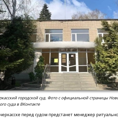
касский городской суд. Фото с официальной страницы Нов
ого суда в ВКонтакте
черкасске перед судом предстанет менеджер ритуально