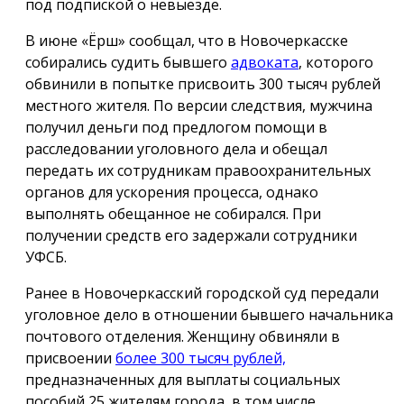
под подпиской о невыезде.
В июне «Ёрш» сообщал, что в Новочеркасске
собирались судить бывшего
адвоката
, которого
обвинили в попытке присвоить 300 тысяч рублей
местного жителя. По версии следствия, мужчина
получил деньги под предлогом помощи в
расследовании уголовного дела и обещал
передать их сотрудникам правоохранительных
органов для ускорения процесса, однако
выполнять обещанное не собирался. При
получении средств его задержали сотрудники
УФСБ.
Ранее в Новочеркасский городской суд передали
уголовное дело в отношении бывшего начальника
почтового отделения. Женщину обвиняли в
присвоении
более 300 тысяч рублей,
предназначенных для выплаты социальных
пособий 25 жителям города, в том числе