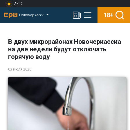
23°C
18+
Новочеркасск
В двух микрорайонах Новочеркасска
на две недели будут отключать
горячую воду
03 июля 2026