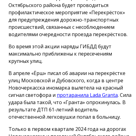
Октябрьского района будет проводиться
профилактическое мероприятие «Перекрёсток»
для предупреждения дорожно-транспортных
происшествий, связанных с несоблюдением
водителями очередности проезда перекрёстков.
Во время этой акции наряды ГИБДД будут
максимально приближены к пересечениям
крупных улиц.
В апреле «Ёрш» писал об аварии на перекрёстке
улиц Московской и Дубовского, когда в центре
Новочеркасска иномарка вылетела на красный
сигнал светофора и
протаранила Lada Granta
. Сила
удара была такой, что «Гранта» опрокинулась. В
результате ДТП 61-летний водитель
отечественной легковушки попал в больницу.
Только в первом квартале 2024 года на дорогах