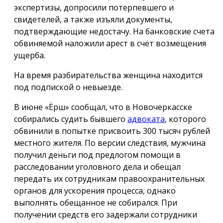
экспертизы, допросили потерпевшего и
свидетелей, а также изъяли документы,
подтверждающие недостачу. На банковские счета
обвиняемой наложили арест в счёт возмещения
ущерба.
На время разбирательства женщина находится
под подпиской о невыезде.
В июне «Ёрш» сообщал, что в Новочеркасске
собирались судить бывшего
адвоката
, которого
обвинили в попытке присвоить 300 тысяч рублей
местного жителя. По версии следствия, мужчина
получил деньги под предлогом помощи в
расследовании уголовного дела и обещал
передать их сотрудникам правоохранительных
органов для ускорения процесса, однако
выполнять обещанное не собирался. При
получении средств его задержали сотрудники