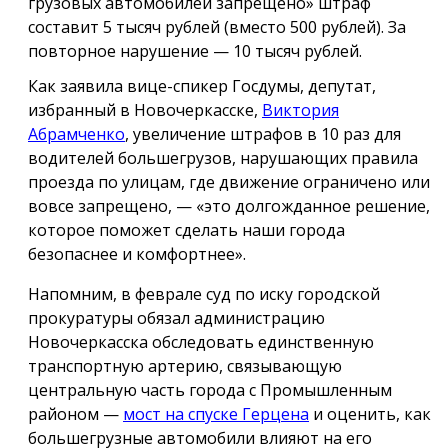
грузовых автомобилей запрещено» штраф
составит 5 тысяч рублей (вместо 500 рублей). За
повторное нарушение — 10 тысяч рублей.
Как заявила вице-спикер Госдумы, депутат,
избранный в Новочеркасске,
Виктория
Абрамченко
, увеличение штрафов в 10 раз для
водителей большегрузов, нарушающих правила
проезда по улицам, где движение ограничено или
вовсе запрещено, — «это долгожданное решение,
которое поможет сделать наши города
безопаснее и комфортнее».
Напомним, в феврале суд по иску городской
прокуратуры обязал администрацию
Новочеркасска обследовать единственную
транспортную артерию, связывающую
центральную часть города с Промышленным
районом —
мост на спуске Герцена
и оценить, как
большегрузные автомобили влияют на его