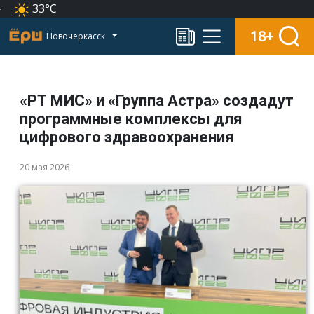
33°C
18+
Новочеркасск
«РТ МИС» и «Группа Астра» создадут
программные комплексы для
цифрового здравоохранения
20 мая 2026