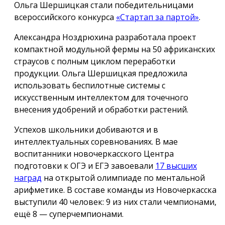
Ольга Шершицкая стали победительницами
всероссийского конкурса
«Стартап за партой»
.
Александра Ноздрюхина разработала проект
компактной модульной фермы на 50 африканских
страусов с полным циклом переработки
продукции. Ольга Шершицкая предложила
использовать беспилотные системы с
искусственным интеллектом для точечного
внесения удобрений и обработки растений.
Успехов школьники добиваются и в
интеллектуальных соревнованиях. В мае
воспитанники новочеркасского Центра
подготовки к ОГЭ и ЕГЭ завоевали
17 высших
наград
на открытой олимпиаде по ментальной
арифметике. В составе команды из Новочеркасска
выступили 40 человек: 9 из них стали чемпионами,
ещё 8 — суперчемпионами.