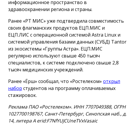
информационное пространство в
здравоохранении региона и страны.
Ранее «РТ МИС» уже подтвердила совместимость
своих флагманских продуктов ЕЦП.МИС и
ЕЦП.ЛИС с операционной системой Astra Linux и
системой управления базами данных (СУБД) Tantor
из экосистемы «Группы Астра». ЕЦП.МИС
регулярно используют свыше 450 тысяч
специалистов, к системе подключено свыше 2,8
тысяч медицинских учреждений.
Ранее «Ёрш» сообщал, что «Ростелеком»
открыл
набор
студентов на программу оплачиваемых
стажировок.
Реклама ПАО «Ростелеком». ИНН 7707049388, ОГРН
1027700198767, Санкт-Петербург, Синопская наб., д.
14, литера А erid:F7NfYUJCUneTVxVasaic